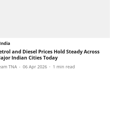
India
etrol and Diesel Prices Hold Steady Across
ajor Indian Cities Today
eam TNA
06 Apr 2026
1
min read