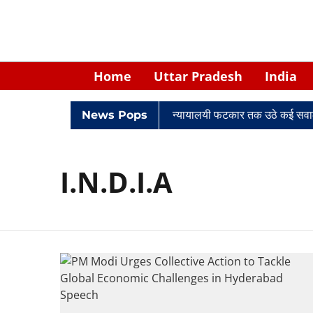
Home
Uttar Pradesh
India
विवादों में घिरे केपी सिंह: नियुक्ति से लेकर न्यायालयी फटकार तक उठे कई सवाल
News Pops
I.N.D.I.A