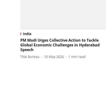
India
PM Modi Urges Collective Action to Tackle
Global Economic Challenges in Hyderabad
Speech
TNA Bureau
10 May 2026
1
min read