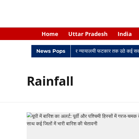
Home
Uttar Pradesh
India
विवादों में घिरे केपी सिंह: नियुक्ति से लेकर न्यायालयी फटकार तक उठे कई स
News Pops
Rainfall