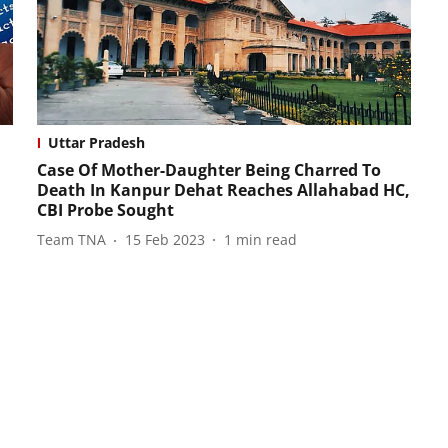
Uttar Pradesh
Case Of Mother-Daughter Being Charred To
Death In Kanpur Dehat Reaches Allahabad HC,
CBI Probe Sought
Team TNA
15 Feb 2023
1
min read