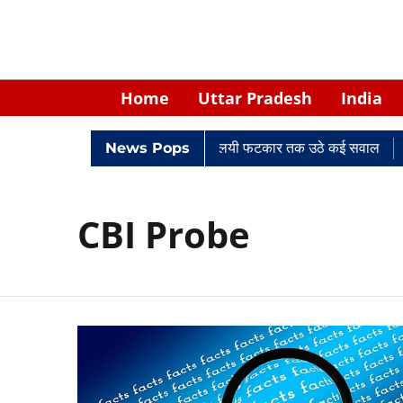
Home
Uttar Pradesh
India
ं में घिरे केपी सिंह: नियुक्ति से लेकर न्यायालयी फटकार तक उठे कई सवाल
News Pops
R
CBI Probe