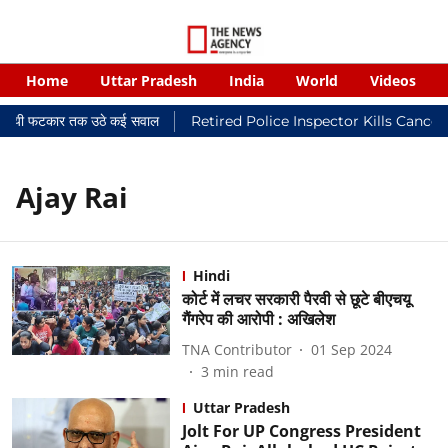
Home
Uttar Pradesh
India
World
Videos
न्यायालयी फटकार तक उठे कई सवाल
Retired Police Inspector Kills Cancer
Ajay Rai
Hindi
कोर्ट में लचर सरकारी पैरवी से छूटे बीएचयू
गैंगरेप की आरोपी : अखिलेश
TNA Contributor
01 Sep 2024
3
min read
Uttar Pradesh
Jolt For UP Congress President