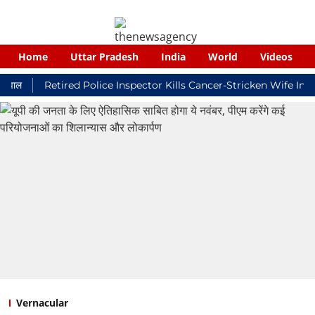
Home
Uttar Pradesh
India
World
Videos
Retired Police Inspector Kills Cancer-Stricken Wife In Shiko
Vernacular