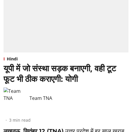
Hindi
यूपी में जो संस्था सड़क बनाएगी, वही टूट
फूट भी ठीक कराएगी: योगी
Team TNA
3
min read
लखनऊ, सितंबर 12 (TNA)
उत्तर प्रदेश में हर साल खराब