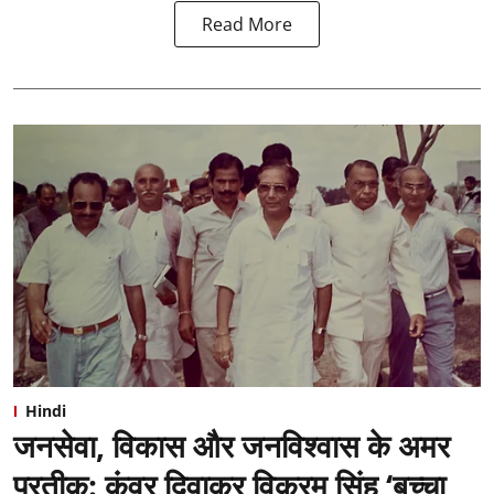
Read More
Hindi
जनसेवा, विकास और जनविश्वास के अमर
प्रतीक: कुंवर दिवाकर विक्रम सिंह ‘बच्चा