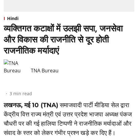
Hindi
व्यक्तिगत कटाक्षों में उलझी सपा, जनसेवा
और विकास की राजनीति से दूर होती
राजनीतिक मर्यादाएं
TNA Bureau
3
min read
लखनऊ, मई 10 (TNA)
समाजवादी पार्टी मीडिया सेल द्वारा
केंद्रीय वित्त राज्य मंत्री एवं उत्तर प्रदेश भाजपा अध्यक्ष पंकज
चौधरी पर की गई हालिया टिप्पणी ने राजनीतिक मर्यादाओं और
संवाद के स्तर को लेकर गंभीर प्रश्न खड़े कर दिए हैं।