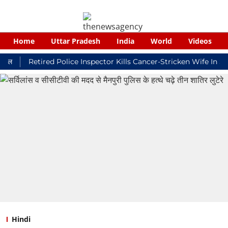
Home
Uttar Pradesh
India
World
Videos
Retired Police Inspector Kills Cancer-Stricken Wife In Shikoh
Hindi