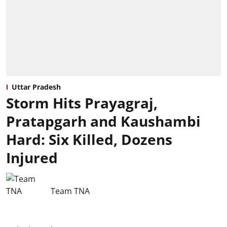
Uttar Pradesh
Storm Hits Prayagraj,
Pratapgarh and Kaushambi
Hard: Six Killed, Dozens
Injured
Team TNA