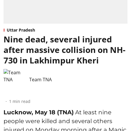
Uttar Pradesh
Nine dead, several injured
after massive collision on NH-
730 in Lakhimpur Kheri
Team TNA
1
min read
Lucknow, May 18 (TNA)
At least nine
people were killed and several others
injured on Monday morning after a Magic