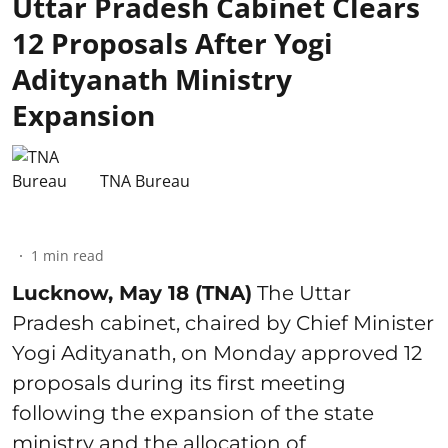
Uttar Pradesh Cabinet Clears
12 Proposals After Yogi
Adityanath Ministry
Expansion
TNA Bureau
1
min read
Lucknow, May 18 (TNA)
The Uttar
Pradesh cabinet, chaired by Chief Minister
Yogi Adityanath, on Monday approved 12
proposals during its first meeting
following the expansion of the state
ministry and the allocation of