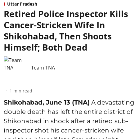
Uttar Pradesh
Retired Police Inspector Kills
Cancer-Stricken Wife In
Shikohabad, Then Shoots
Himself; Both Dead
Team TNA
1
min read
Shikohabad, June 13 (TNA)
A devastating
double death has left the entire district of
Shikohabad in shock after a retired sub-
inspector shot his cancer-stricken wife