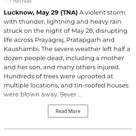
1
min read
Lucknow, May 29 (TNA)
A violent storm
with thunder, lightning and heavy rain
struck on the night of May 28, disrupting
life across Prayagraj, Pratapgarh and
Kaushambi. The severe weather left half a
dozen people dead, including a mother
and her son, and many others injured.
Hundreds of trees were uprooted at
multiple locations, and tin-roofed houses
were blown away. Sever ...
Read More