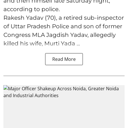
and then himself late Saturday night,
according to police.
Rakesh Yadav (70), a retired sub-inspector
of Uttar Pradesh Police and son of former
Congress MLA Jagdish Yadav, allegedly
killed his wife, Murti Yada ...
Read More