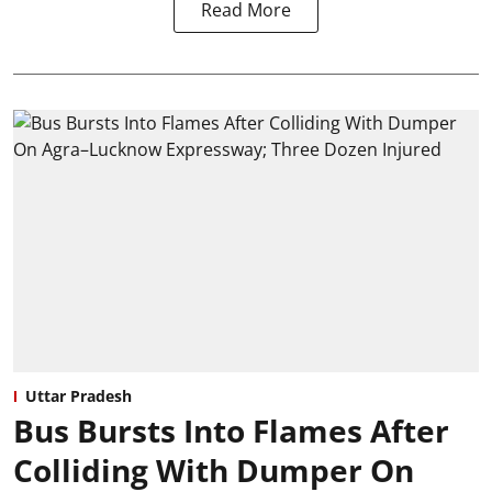
Read More
Uttar Pradesh
Bus Bursts Into Flames After
Colliding With Dumper On