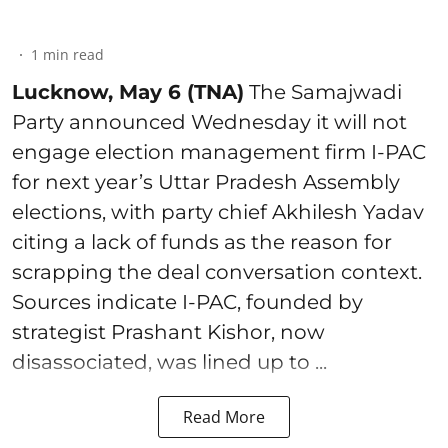
1
min read
Lucknow, May 6 (TNA)
The Samajwadi
Party announced Wednesday it will not
engage election management firm I-PAC
for next year’s Uttar Pradesh Assembly
elections, with party chief Akhilesh Yadav
citing a lack of funds as the reason for
scrapping the deal conversation context.
Sources indicate I-PAC, founded by
strategist Prashant Kishor, now
disassociated, was lined up to ...
Read More