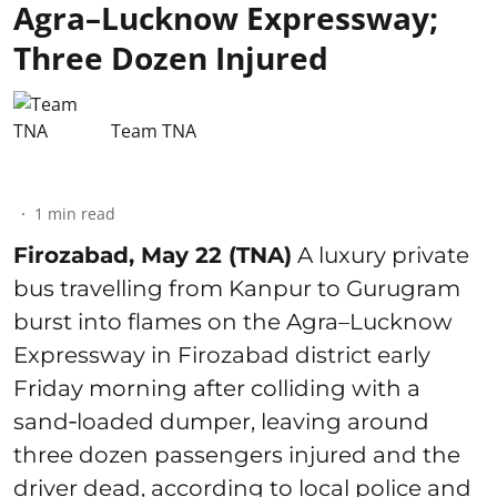
Agra–Lucknow Expressway;
Three Dozen Injured
Team TNA
1
min read
Firozabad, May 22 (TNA)
A luxury private
bus travelling from Kanpur to Gurugram
burst into flames on the Agra–Lucknow
Expressway in Firozabad district early
Friday morning after colliding with a
sand‑loaded dumper, leaving around
three dozen passengers injured and the
driver dead, according to local police and