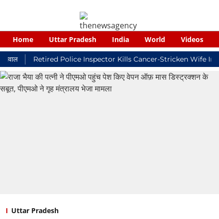
Home
Uttar Pradesh
India
World
Videos
Retired Police Inspector Kills Cancer-Stricken Wife In Shik
Uttar Pradesh