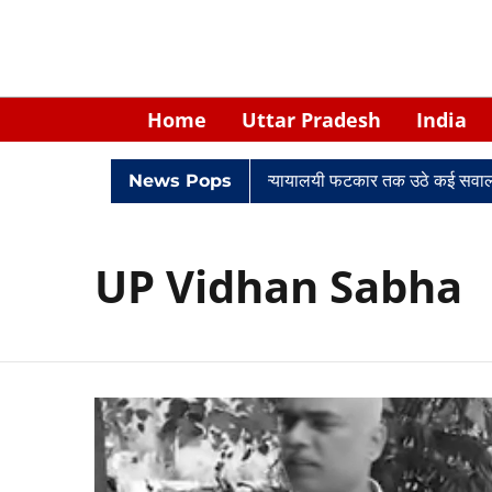
Home
Uttar Pradesh
India
िवादों में घिरे केपी सिंह: नियुक्ति से लेकर न्यायालयी फटकार तक उठे कई सवाल
News Pops
UP Vidhan Sabha