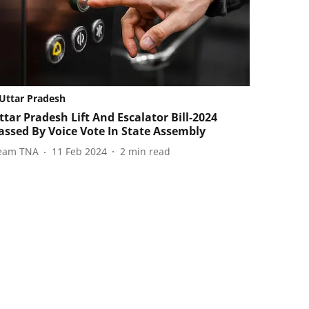
Uttar Pradesh
ttar Pradesh Lift And Escalator Bill-2024
assed By Voice Vote In State Assembly
eam TNA
11 Feb 2024
2
min read