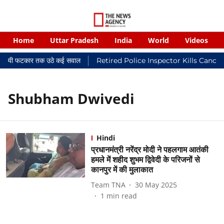
Home
Uttar Pradesh
India
World
Videos
 न्यायालयी फटकार तक उठे कई सवाल
Retired Police Inspector Kills Cance
Shubham Dwivedi
Hindi
प्रधानमंत्री नरेंद्र मोदी ने पहलगाम आतंकी
हमले में शहीद शुभम द्विवेदी के परिजनों से
कानपुर में की मुलाकात
Team TNA
30 May 2025
1
min read