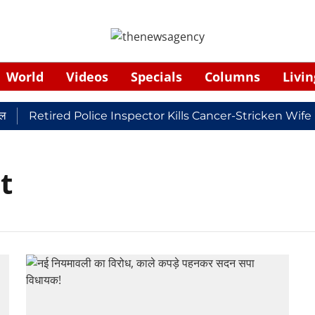
World
Videos
Specials
Columns
Livin
Retired Police Inspector Kills Cancer-Stricken Wife
t