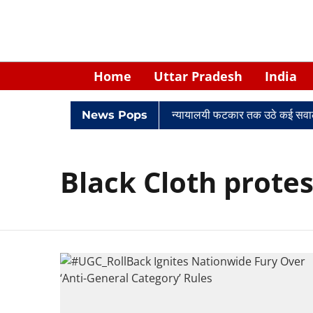
Home
Uttar Pradesh
India
विवादों में घिरे केपी सिंह: नियुक्ति से लेकर न्यायालयी फटकार तक उठे कई सवाल
News Pops
Black Cloth protes