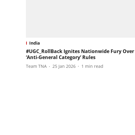
India
#UGC_RollBack Ignites Nationwide Fury Over
‘Anti-General Category’ Rules
Team TNA
25 Jan 2026
1
min read