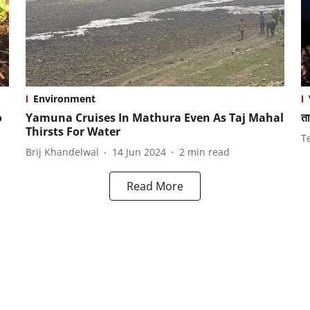
Environment
o
Yamuna Cruises In Mathura Even As Taj Mahal
ता
Thirsts For Water
T
Brij Khandelwal
14 Jun 2024
2
min read
Read More