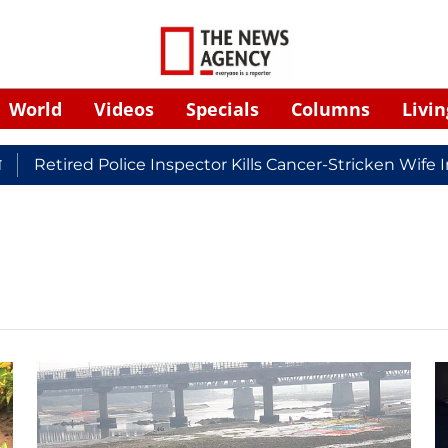
World
Videos
Specials
Columns
Livin
Retired Police Inspector Kills Cancer-Stricken Wife I