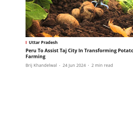
Uttar Pradesh
Peru To Assist Taj City In Transforming Potat
Farming
Brij Khandelwal
24 Jun 2024
2
min read