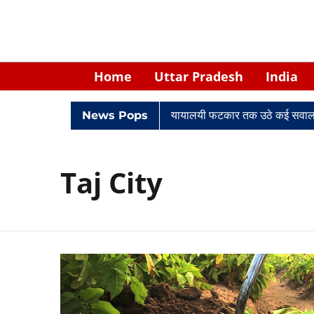
Home
Uttar Pradesh
India
वादों में घिरे केपी सिंह: नियुक्ति से लेकर न्यायालयी फटकार तक उठे कई सवाल
News Pops
Taj City