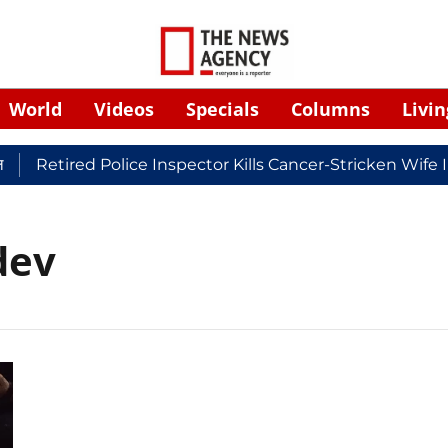
World
Videos
Specials
Columns
Livin
Retired Police Inspector Kills Cancer-Stricken Wife 
dev