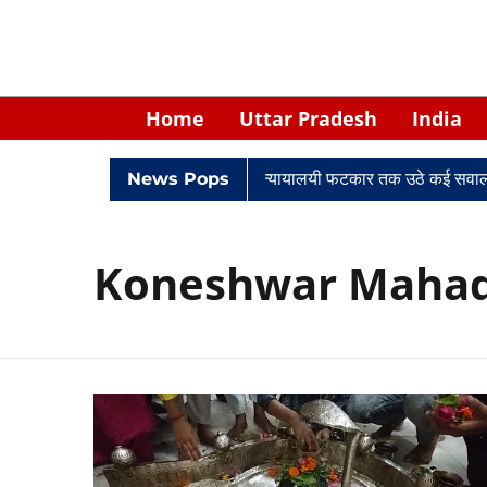
Home
Uttar Pradesh
India
िवादों में घिरे केपी सिंह: नियुक्ति से लेकर न्यायालयी फटकार तक उठे कई सवाल
News Pops
Koneshwar Maha