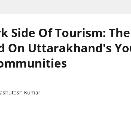
k Side Of Tourism: Th
d On Uttarakhand's Yo
Communities
ashutosh Kumar