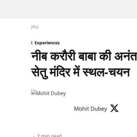
jitu
Experiences
नीब करौरी बाबा की अनं
सेतु मंदिर में स्थल-चयन
Mohit Dubey
2
min read