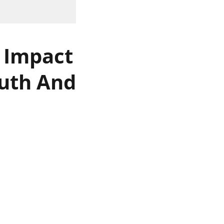
e Impact
uth And