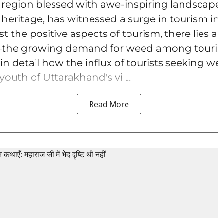
 region blessed with awe-inspiring landscap
l heritage, has witnessed a surge in tourism in
 the positive aspects of tourism, there lies
he growing demand for weed among tourists.
 in detail how the influx of tourists seeking 
youth of Uttarakhand's vi ...
Read More