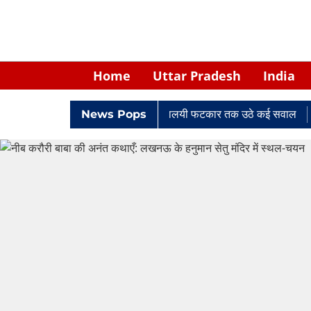
Home
Uttar Pradesh
India
ें घिरे केपी सिंह: नियुक्ति से लेकर न्यायालयी फटकार तक उठे कई सवाल
News Pops
Ret