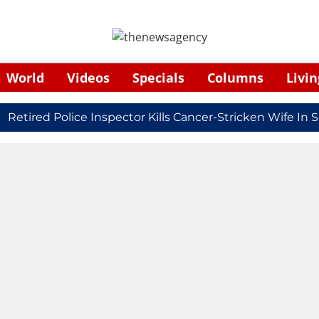
World
Videos
Specials
Columns
Livin
ired Police Inspector Kills Cancer-Stricken Wife In Shi